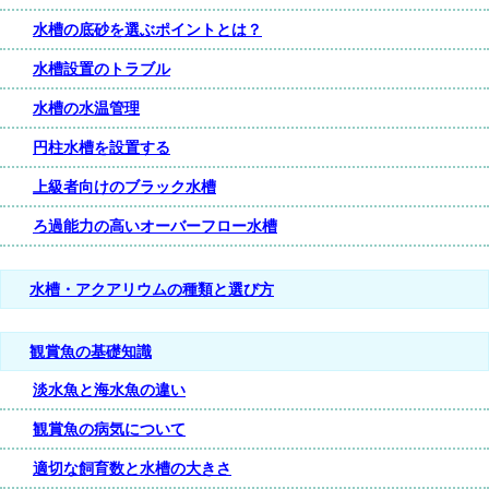
水槽の底砂を選ぶポイントとは？
水槽設置のトラブル
水槽の水温管理
円柱水槽を設置する
上級者向けのブラック水槽
ろ過能力の高いオーバーフロー水槽
水槽・アクアリウムの種類と選び方
観賞魚の基礎知識
淡水魚と海水魚の違い
観賞魚の病気について
適切な飼育数と水槽の大きさ