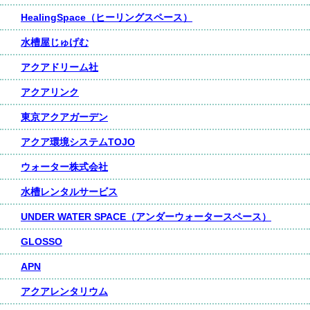
HealingSpace（ヒーリングスペース）
水槽屋じゅげむ
アクアドリーム社
アクアリンク
東京アクアガーデン
アクア環境システムTOJO
ウォーター株式会社
水槽レンタルサービス
UNDER WATER SPACE（アンダーウォータースペース）
GLOSSO
APN
アクアレンタリウム