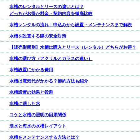
水槽のレンタルとリースの違いとは？
どっちがお得か料金・契約内容を徹底比較
水槽レンタルの流れ｜申込みから設置・メンテナンスまで解説
水槽を設置する際の安全対策
【販売形態別】水槽は購入とリース（レンタル）どちらがお得？
水槽の選び方（アクリルとガラスの違い）
水槽設置にかかる費用
水槽は電気代がかかる？節約方法も紹介
水槽設置の効果と役割
水槽に適した水
コケと水槽の照明の因果関係
淡水と海水の水槽レイアウト
水槽をメンテナンスする方法とは？