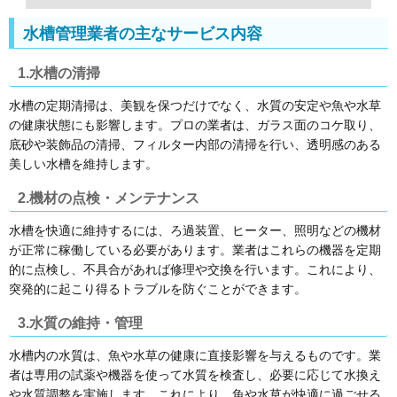
水槽管理業者の主なサービス内容
1.水槽の清掃
水槽の定期清掃は、美観を保つだけでなく、水質の安定や魚や水草
の健康状態にも影響します。プロの業者は、ガラス面のコケ取り、
底砂や装飾品の清掃、フィルター内部の清掃を行い、透明感のある
美しい水槽を維持します。
2.機材の点検・メンテナンス
水槽を快適に維持するには、ろ過装置、ヒーター、照明などの機材
が正常に稼働している必要があります。業者はこれらの機器を定期
的に点検し、不具合があれば修理や交換を行います。これにより、
突発的に起こり得るトラブルを防ぐことができます。
3.水質の維持・管理
水槽内の水質は、魚や水草の健康に直接影響を与えるものです。業
者は専用の試薬や機器を使って水質を検査し、必要に応じて水換え
や水質調整を実施します。これにより、魚や水草が快適に過ごせる