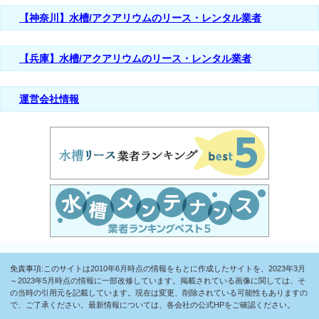
【神奈川】水槽/アクアリウムのリース・レンタル業者
【兵庫】水槽/アクアリウムのリース・レンタル業者
運営会社情報
免責事項:このサイトは2010年6月時点の情報をもとに作成したサイトを、2023年3月
～2023年5月時点の情報に一部改修しています。掲載されている画像に関しては、そ
の当時の引用元を記載しています。現在は変更、削除されている可能性もありますの
で、ご了承ください。最新情報については、各会社の公式HPをご確認ください。