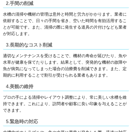
2.手間の削減
水槽の清掃や機材の管理は意外と時間と労力がかかります。業者に
依頼することで、日々の手間を省き、空いた時間を有効活用するこ
とが可能です。また、清掃の際に発生する道具の片付けなども業者
が対応します。
3.長期的なコスト削減
適切なメンテナンスを受けることで、機材の寿命が延びたり、魚や
水草が健康を保てたりします。結果として、突発的な機材の故障や
魚が病気になってしまった場合の治療費を削減できます。また、定
期的に利用することで割引が受けられる業者もあります。
4.美観の維持
プロの手による清掃やレイアウト調整により、常に美しい水槽を維
持できます。これにより、訪問者や顧客に良い印象を与えることが
できます。
5.緊急時の対応