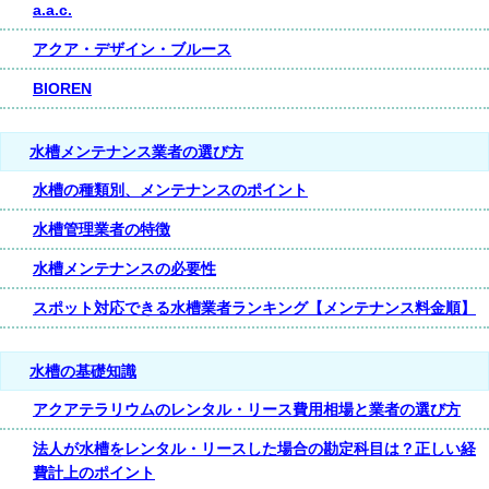
a.a.c.
アクア・デザイン・ブルース
BIOREN
水槽メンテナンス業者の選び方
水槽の種類別、メンテナンスのポイント
水槽管理業者の特徴
水槽メンテナンスの必要性
スポット対応できる水槽業者ランキング【メンテナンス料金順】
水槽の基礎知識
アクアテラリウムのレンタル・リース費用相場と業者の選び方
法人が水槽をレンタル・リースした場合の勘定科目は？正しい経
費計上のポイント