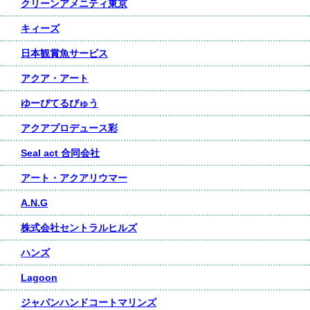
クリーンアメニティ東京
キィーズ
日本観賞魚サービス
アクア・アート
ゆーぴてるびゅう
アクアプロデュース彩
Seal act 合同会社
アート・アクアリウマー
A.N.G
株式会社セントラルヒルズ
ハンズ
Lagoon
ジャパンハンドコートマリンズ