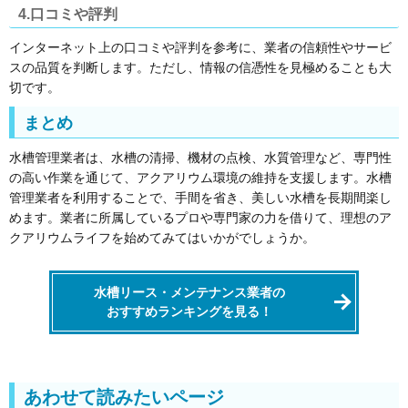
4.口コミや評判
インターネット上の口コミや評判を参考に、業者の信頼性やサービ
スの品質を判断します。ただし、情報の信憑性を見極めることも大
切です。
まとめ
水槽管理業者は、水槽の清掃、機材の点検、水質管理など、専門性
の高い作業を通じて、アクアリウム環境の維持を支援します。水槽
管理業者を利用することで、手間を省き、美しい水槽を長期間楽し
めます。業者に所属しているプロや専門家の力を借りて、理想のア
クアリウムライフを始めてみてはいかがでしょうか。
水槽リース・メンテナンス業者の
おすすめランキングを見る！
あわせて読みたいページ