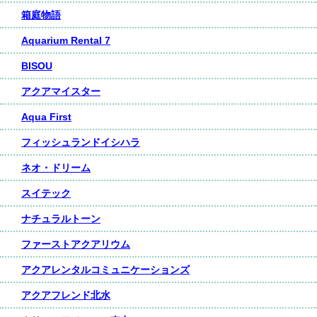
箱庭物語
Aquarium Rental 7
BISOU
アクアマイスター
Aqua First
フィッシュランドイシハラ
ネオ・ドリーム
スイテック
ナチュラルトーン
ファーストアクアリウム
アクアレンタルコミュニケーションズ
アクアフレンド北水