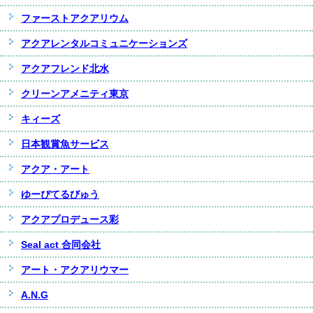
ファーストアクアリウム
アクアレンタルコミュニケーションズ
アクアフレンド北水
クリーンアメニティ東京
キィーズ
日本観賞魚サービス
アクア・アート
ゆーぴてるびゅう
アクアプロデュース彩
Seal act 合同会社
アート・アクアリウマー
A.N.G