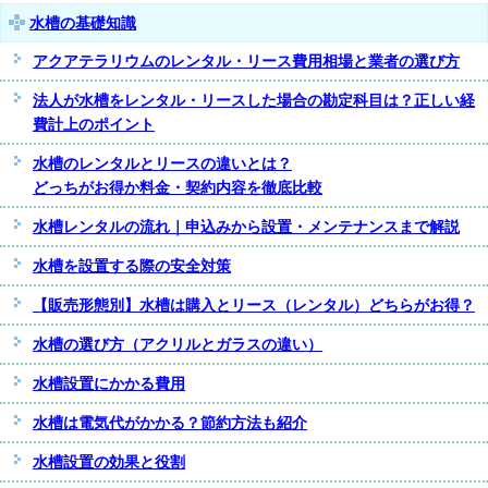
水槽の基礎知識
アクアテラリウムのレンタル・リース費用相場と業者の選び方
法人が水槽をレンタル・リースした場合の勘定科目は？正しい経
費計上のポイント
水槽のレンタルとリースの違いとは？
どっちがお得か料金・契約内容を徹底比較
水槽レンタルの流れ｜申込みから設置・メンテナンスまで解説
水槽を設置する際の安全対策
【販売形態別】水槽は購入とリース（レンタル）どちらがお得？
水槽の選び方（アクリルとガラスの違い）
水槽設置にかかる費用
水槽は電気代がかかる？節約方法も紹介
水槽設置の効果と役割