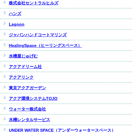
株式会社セントラルヒルズ
ハンズ
Lagoon
ジャパンハンドコートマリンズ
HealingSpace（ヒーリングスペース）
水槽屋じゅげむ
アクアドリーム社
アクアリンク
東京アクアガーデン
アクア環境システムTOJO
ウォーター株式会社
水槽レンタルサービス
UNDER WATER SPACE（アンダーウォータースペース）