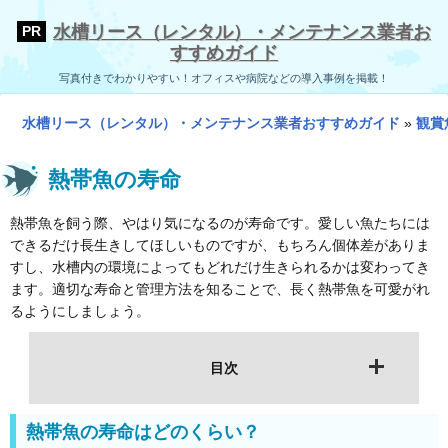
水槽リース（レンタル）・メンテナンス業者お
すすめガイド
写真付きでわかりやすい！オフィスや病院などの導入事例を掲載！
水槽リース（レンタル）・メンテナンス業者おすすめガイド
»
観賞
熱帯魚の寿命
熱帯魚を飼う際、やはり気になるのが寿命です。愛しい魚たちには
できるだけ長生きしてほしいものですが、もちろん個体差がありま
すし、水槽内の環境によってもどれだけ生きられるかは変わってき
ます。適切な寿命と管理方法を知ることで、長く熱帯魚を可愛がれ
るようにしましょう。
目次
熱帯魚の寿命はどのくらい？