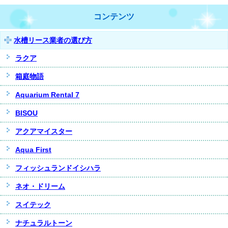
コンテンツ
水槽リース業者の選び方
ラクア
箱庭物語
Aquarium Rental 7
BISOU
アクアマイスター
Aqua First
フィッシュランドイシハラ
ネオ・ドリーム
スイテック
ナチュラルトーン