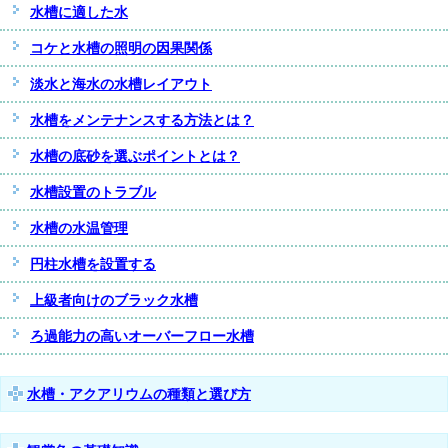
水槽に適した水
コケと水槽の照明の因果関係
淡水と海水の水槽レイアウト
水槽をメンテナンスする方法とは？
水槽の底砂を選ぶポイントとは？
水槽設置のトラブル
水槽の水温管理
円柱水槽を設置する
上級者向けのブラック水槽
ろ過能力の高いオーバーフロー水槽
水槽・アクアリウムの種類と選び方