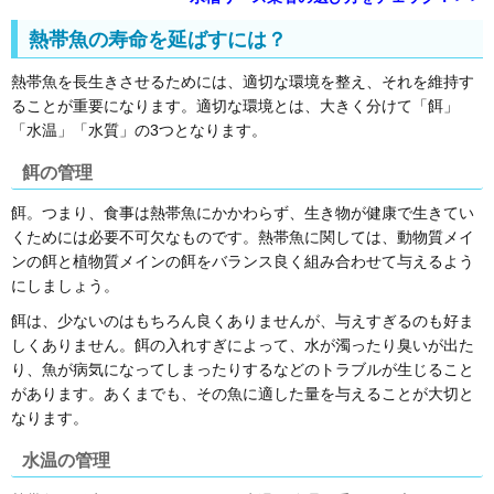
熱帯魚の寿命を延ばすには？
熱帯魚を長生きさせるためには、適切な環境を整え、それを維持す
ることが重要になります。適切な環境とは、大きく分けて「餌」
「水温」「水質」の3つとなります。
餌の管理
餌。つまり、食事は熱帯魚にかかわらず、生き物が健康で生きてい
くためには必要不可欠なものです。熱帯魚に関しては、動物質メイ
ンの餌と植物質メインの餌をバランス良く組み合わせて与えるよう
にしましょう。
餌は、少ないのはもちろん良くありませんが、与えすぎるのも好ま
しくありません。餌の入れすぎによって、水が濁ったり臭いが出た
り、魚が病気になってしまったりするなどのトラブルが生じること
があります。あくまでも、その魚に適した量を与えることが大切と
なります。
水温の管理