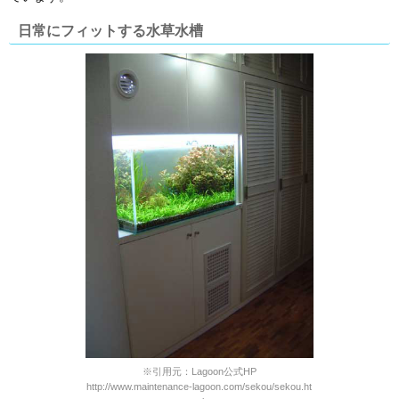
日常にフィットする水草水槽
※引用元：Lagoon公式HP
http://www.maintenance-lagoon.com/sekou/sekou.ht