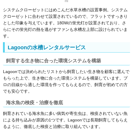
ml
システムクローゼットにはめこんだ水草水槽の設置事例。システム
クローゼットに合わせて設置されているので、フラットですっきり
とした印象を与えています。180Wの蛍光灯が設置されており、さ
らにその蛍光灯の熱を逃がすファンも水槽左上部に設けられていま
す。
Lagoonの水槽レンタルサービス
飼育する生き物に合った環境システムを構築
Lagoonでは決められたリストから飼育したい生き物を顧客に選んで
もらった上で、生き物に合った環境システムを構築しています。プ
ロの目線から適した環境を作ってもらえるので、飼育が初めての方
でも安心です。
海水魚の検疫・治療を徹底
飼育されている海水魚に多い病気や寄生虫は、検疫されていない魚
による持ち込みが原因の1つです。Lagoonでは長期飼育してもらえ
るように、徹底した検疫と治療に取り組んでいます。