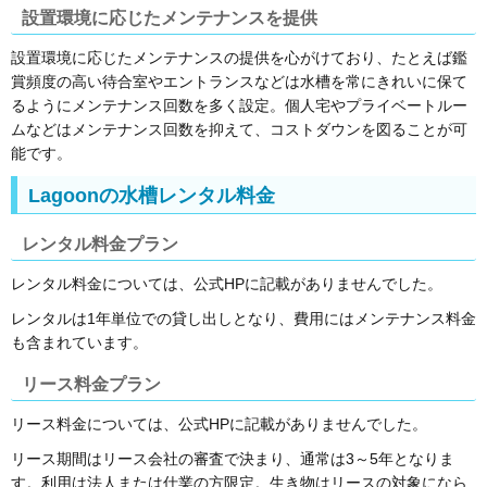
設置環境に応じたメンテナンスを提供
設置環境に応じたメンテナンスの提供を心がけており、たとえば鑑
賞頻度の高い待合室やエントランスなどは水槽を常にきれいに保て
るようにメンテナンス回数を多く設定。個人宅やプライベートルー
ムなどはメンテナンス回数を抑えて、コストダウンを図ることが可
能です。
Lagoonの水槽レンタル料金
レンタル料金プラン
レンタル料金については、公式HPに記載がありませんでした。
レンタルは1年単位での貸し出しとなり、費用にはメンテナンス料金
も含まれています。
リース料金プラン
リース料金については、公式HPに記載がありませんでした。
リース期間はリース会社の審査で決まり、通常は3～5年となりま
す。利用は法人または仕業の方限定。生き物はリースの対象になら