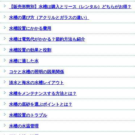
【販売形態別】水槽は購入とリース（レンタル）どちらがお得？
水槽の選び方（アクリルとガラスの違い）
水槽設置にかかる費用
水槽は電気代がかかる？節約方法も紹介
水槽設置の効果と役割
水槽に適した水
コケと水槽の照明の因果関係
淡水と海水の水槽レイアウト
水槽をメンテナンスする方法とは？
水槽の底砂を選ぶポイントとは？
水槽設置のトラブル
水槽の水温管理