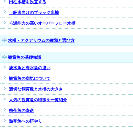
円柱水槽を設置する
上級者向けのブラック水槽
ろ過能力の高いオーバーフロー水槽
水槽・アクアリウムの種類と選び方
観賞魚の基礎知識
淡水魚と海水魚の違い
観賞魚の病気について
適切な飼育数と水槽の大きさ
人気の観賞魚の特徴を一覧紹介
熱帯魚の寿命
熱帯魚への餌やり