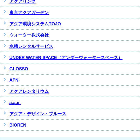
アクアリンク
東京アクアガーデン
アクア環境システムTOJO
ウォーター株式会社
水槽レンタルサービス
UNDER WATER SPACE（アンダーウォータースペース）
GLOSSO
APN
アクアレンタリウム
a.a.c.
アクア・デザイン・ブルース
BIOREN