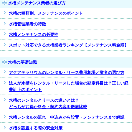
水槽メンテナンス業者の選び方
水槽の種類別、メンテナンスのポイント
水槽管理業者の特徴
水槽メンテナンスの必要性
スポット対応できる水槽業者ランキング【メンテナンス料金順】
水槽の基礎知識
アクアテラリウムのレンタル・リース費用相場と業者の選び方
法人が水槽をレンタル・リースした場合の勘定科目は？正しい経
費計上のポイント
水槽のレンタルとリースの違いとは？
どっちがお得か料金・契約内容を徹底比較
水槽レンタルの流れ｜申込みから設置・メンテナンスまで解説
水槽を設置する際の安全対策