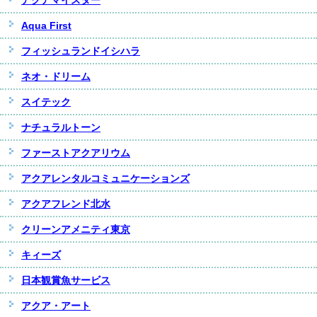
Aqua First
フィッシュランドイシハラ
ネオ・ドリーム
スイテック
ナチュラルトーン
ファーストアクアリウム
アクアレンタルコミュニケーションズ
アクアフレンド北水
クリーンアメニティ東京
キィーズ
日本観賞魚サービス
アクア・アート