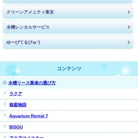
クリーンアメニティ東京
水槽レンタルサービス
ゆーぴてるびゅう
コンテンツ
水槽リース業者の選び方
ラクア
箱庭物語
Aquarium Rental 7
BISOU
アクアマイスター