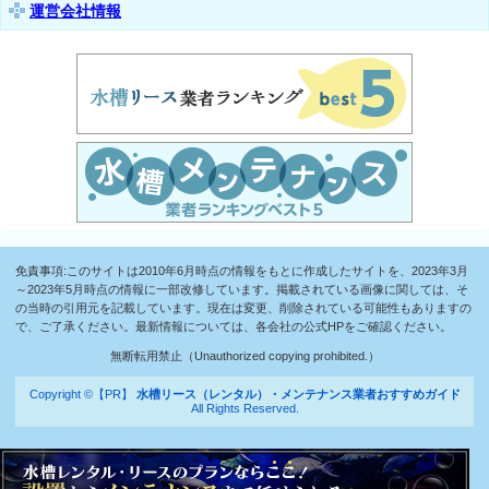
運営会社情報
免責事項:このサイトは2010年6月時点の情報をもとに作成したサイトを、2023年3月
～2023年5月時点の情報に一部改修しています。掲載されている画像に関しては、そ
の当時の引用元を記載しています。現在は変更、削除されている可能性もありますの
で、ご了承ください。最新情報については、各会社の公式HPをご確認ください。
無断転用禁止（Unauthorized copying prohibited.）
Copyright ©【PR】
水槽リース（レンタル）・メンテナンス業者おすすめガイド
All Rights Reserved.