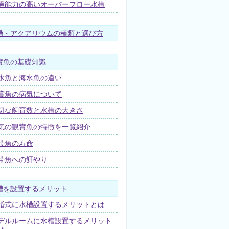
過能力の高いオーバーフロー水槽
槽・アクアリウムの種類と選び方
賞魚の基礎知識
水魚と海水魚の違い
賞魚の病気について
切な飼育数と水槽の大きさ
気の観賞魚の特徴を一覧紹介
帯魚の寿命
帯魚への餌やり
槽を設置するメリット
婚式に水槽設置するメリットとは
デルルームに水槽設置するメリット