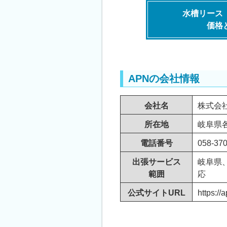
水槽リース
価格
APNの会社情報
会社名
株式会
所在地
岐阜県各
電話番号
058-37
出張サービス
岐阜県
範囲
応
公式サイトURL
https://