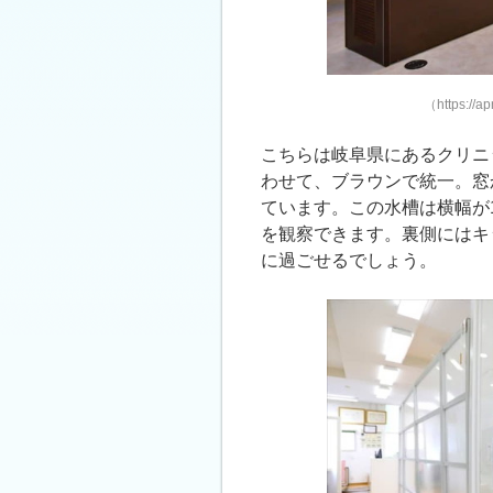
（https://
こちらは岐阜県にあるクリニ
わせて、ブラウンで統一。窓
ています。この水槽は横幅が
を観察できます。裏側にはキ
に過ごせるでしょう。