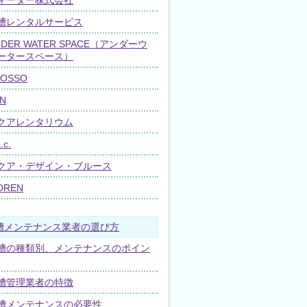
ォーター株式会社
槽レンタルサービス
NDER WATER SPACE（アンダーウ
ータースペース）
LOSSO
N
クアレンタリウム
.c.
クア・デザイン・ブルース
OREN
槽メンテナンス業者の選び方
槽の種類別、メンテナンスのポイン
槽管理業者の特徴
槽メンテナンスの必要性