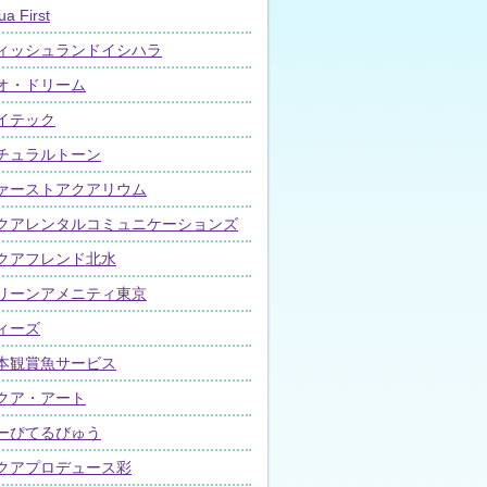
ua First
ィッシュランドイシハラ
オ・ドリーム
イテック
チュラルトーン
ァーストアクアリウム
クアレンタルコミュニケーションズ
クアフレンド北水
リーンアメニティ東京
ィーズ
本観賞魚サービス
クア・アート
ーぴてるびゅう
クアプロデュース彩