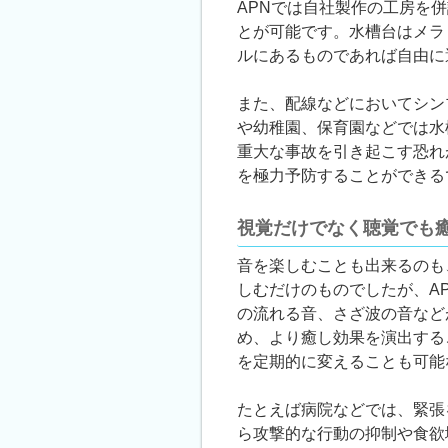
APNでは自社製作の工房を
とが可能です。水槽台はメラ
ルにあるものであれば自由に
また、配線などにおいてシン
や幼稚園、保育園などでは水
重大な事故を引き起こす恐れ
を極力予防することができる
視覚だけでなく聴覚でも
音を楽しむことも出来るのも
しむだけのものでしたが、A
の流れる音、さざ波の音など
め、より癒し効果を演出する
を定期的に変えることも可能
たとえば病院などでは、緊張
ら攻撃的な行動の抑制や食欲