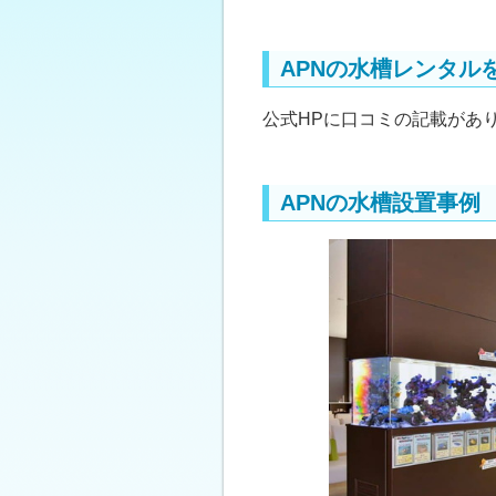
APNの水槽レンタル
公式HPに口コミの記載があ
APNの水槽設置事例