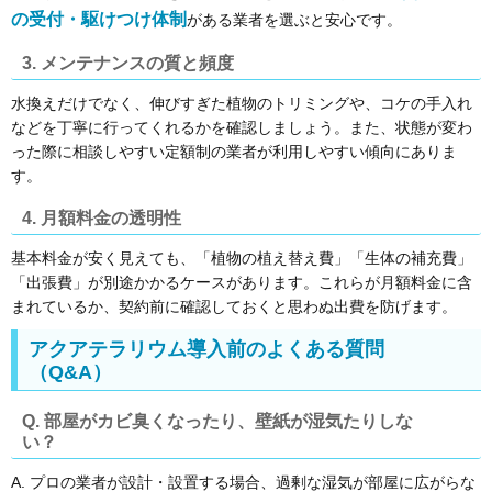
の受付・駆けつけ体制
がある業者を選ぶと安心です。
3. メンテナンスの質と頻度
水換えだけでなく、伸びすぎた植物のトリミングや、コケの手入れ
などを丁寧に行ってくれるかを確認しましょう。また、状態が変わ
った際に相談しやすい定額制の業者が利用しやすい傾向にありま
す。
4. 月額料金の透明性
基本料金が安く見えても、「植物の植え替え費」「生体の補充費」
「出張費」が別途かかるケースがあります。これらが月額料金に含
まれているか、契約前に確認しておくと思わぬ出費を防げます。
アクアテラリウム導入前のよくある質問
（Q&A）
Q. 部屋がカビ臭くなったり、壁紙が湿気たりしな
い？
A. プロの業者が設計・設置する場合、過剰な湿気が部屋に広がらな