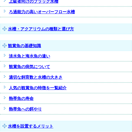
上級者向けのブラック水槽
ろ過能力の高いオーバーフロー水槽
水槽・アクアリウムの種類と選び方
観賞魚の基礎知識
淡水魚と海水魚の違い
観賞魚の病気について
適切な飼育数と水槽の大きさ
人気の観賞魚の特徴を一覧紹介
熱帯魚の寿命
熱帯魚への餌やり
水槽を設置するメリット