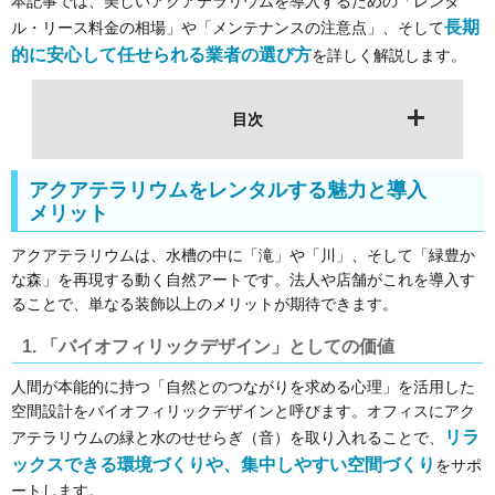
本記事では、美しいアクアテラリウムを導入するための「レンタ
長期
ル・リース料金の相場」や「メンテナンスの注意点」、そして
的に安心して任せられる業者の選び方
を詳しく解説します。
目次
アクアテラリウムをレンタルする魅力と導入
メリット
アクアテラリウムは、水槽の中に「滝」や「川」、そして「緑豊か
な森」を再現する動く自然アートです。法人や店舗がこれを導入す
ることで、単なる装飾以上のメリットが期待できます。
1. 「バイオフィリックデザイン」としての価値
人間が本能的に持つ「自然とのつながりを求める心理」を活用した
空間設計をバイオフィリックデザインと呼びます。オフィスにアク
リラ
アテラリウムの緑と水のせせらぎ（音）を取り入れることで、
ックスできる環境づくりや、集中しやすい空間づくり
をサポ
ートします。