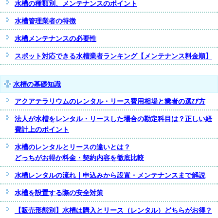
水槽の種類別、メンテナンスのポイント
水槽管理業者の特徴
水槽メンテナンスの必要性
スポット対応できる水槽業者ランキング【メンテナンス料金順】
水槽の基礎知識
アクアテラリウムのレンタル・リース費用相場と業者の選び方
法人が水槽をレンタル・リースした場合の勘定科目は？正しい経
費計上のポイント
水槽のレンタルとリースの違いとは？
どっちがお得か料金・契約内容を徹底比較
水槽レンタルの流れ｜申込みから設置・メンテナンスまで解説
水槽を設置する際の安全対策
【販売形態別】水槽は購入とリース（レンタル）どちらがお得？