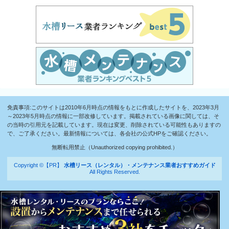
免責事項:このサイトは2010年6月時点の情報をもとに作成したサイトを、2023年3月
～2023年5月時点の情報に一部改修しています。掲載されている画像に関しては、そ
の当時の引用元を記載しています。現在は変更、削除されている可能性もありますの
で、ご了承ください。最新情報については、各会社の公式HPをご確認ください。
無断転用禁止（Unauthorized copying prohibited.）
Copyright ©【PR】
水槽リース（レンタル）・メンテナンス業者おすすめガイド
All Rights Reserved.