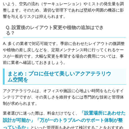
いよう、空気の流れ（サーキュレーション）やミストの発生量を調
整します。そのため、適切な管理下であれば壁紙や周囲の機器に影
響を与えるリスクは抑えられます。
Q. 設置後のレイアウト変更や植物の追加はでき
る？
A. 多くの業者で対応可能です。季節に合わせたレイアウトの微調整
や植物の差し戻しなどを、定期メンテナンス時に行ってくれるケー
スが一般的です。大幅な変更を希望する場合の費用については、事
前に業者へ確認しておきましょう。
まとめ：プロに任せて美しいアクアテラリウ
ム空間を
アクアテラリウムは、オフィスや施設に心地よい時間をもたらすイ
ンテリアですが、その美しさを維持するには専門的な技術と管理体
制が求められます。
「設置場所にあわせた
業者選びに迷った際は、料金だけでなく、
設計が可能か」「万が一のトラブルへのサポート体制が整
っているか」
といった管理面もあわせて検討することをおすすめ