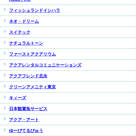
フィッシュランドイシハラ
ネオ・ドリーム
スイテック
ナチュラルトーン
ファーストアクアリウム
アクアレンタルコミュニケーションズ
アクアフレンド北水
クリーンアメニティ東京
キィーズ
日本観賞魚サービス
アクア・アート
ゆーぴてるびゅう