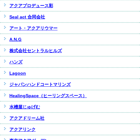
アクアプロデュース彩
Seal act 合同会社
アート・アクアリウマー
A.N.G
株式会社セントラルヒルズ
ハンズ
Lagoon
ジャパンハンドコートマリンズ
HealingSpace（ヒーリングスペース）
水槽屋じゅげむ
アクアドリーム社
アクアリンク