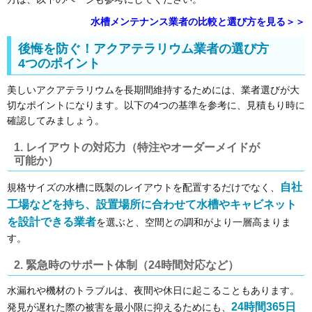
水槽メンテナンス業者の比較と選び方を見る＞＞
後悔を防ぐ！アクアテラリウム業者の選び方
4つのポイント
美しいアクアテラリウムを長期間維持するためには、業者選びが大
切なポイントになります。以下の4つの基準を参考に、見積もり時に
確認してみましょう。
1. レイアウトの対応力（特注やオーダーメイドが
可能か）
自社
規格サイズの水槽に既製のレイアウトを配置するだけでなく、
工場などを持ち、設置場所に合わせて水槽やキャビネット
を設計できる業者
を選ぶと、空間との調和がより一層高まりま
す。
2. 緊急時のサポート体制（24時間対応など）
水漏れや機材のトラブルは、夜間や休日に起こることもあります。
24時間365日
発見が遅れた際の被害を最小限に抑えるためにも、