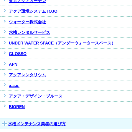
東京アクアガーデン
アクア環境システムTOJO
ウォーター株式会社
水槽レンタルサービス
UNDER WATER SPACE（アンダーウォータースペース）
GLOSSO
APN
アクアレンタリウム
a.a.c.
アクア・デザイン・ブルース
BIOREN
水槽メンテナンス業者の選び方