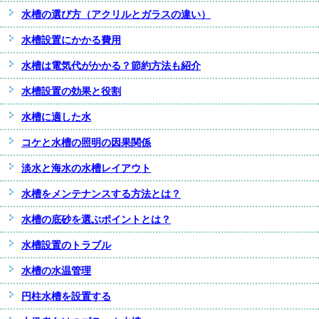
水槽の選び方（アクリルとガラスの違い）
水槽設置にかかる費用
水槽は電気代がかかる？節約方法も紹介
水槽設置の効果と役割
水槽に適した水
コケと水槽の照明の因果関係
淡水と海水の水槽レイアウト
水槽をメンテナンスする方法とは？
水槽の底砂を選ぶポイントとは？
水槽設置のトラブル
水槽の水温管理
円柱水槽を設置する