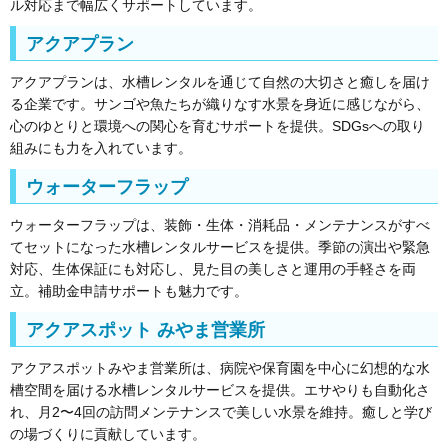
ル対応まで幅広くサポートしています。
アクアプラン
アクアプランは、水槽レンタルを通じて自然の大切さと癒しを届け
る企業です。サンゴや魚たちが織りなす水景を身近に感じながら、
心のゆとりと環境への関心を育むサポートを提供。SDGsへの取り
組みにも力を入れています。
ウォーターフラップ
ウォーターフラップは、装飾・生体・消耗品・メンテナンスがすべ
てセットになった水槽レンタルサービスを提供。季節の演出や緊急
対応、生体保証にも対応し、見た目の美しさと運用の手軽さを両
立。補助金申請サポートも魅力です。
アクアスポット みやま営業所
アクアスポットみやま営業所は、病院や保育園を中心に幻想的な水
槽空間を届ける水槽レンタルサービスを提供。エサやりも自動化さ
れ、月2〜4回の訪問メンテナンスで美しい水景を維持。癒しと学び
の場づくりに貢献しています。