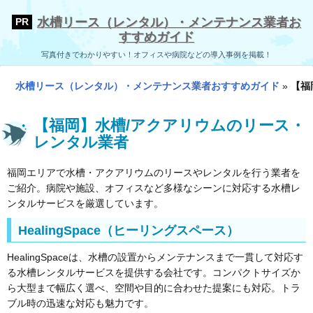
水槽リース（レンタル）・メンテナンス業者お
すすめガイド
写真付きでわかりやすい！オフィスや病院などの導入事例を掲載！
水槽リース（レンタル）・メンテナンス業者おすすめガイド
»
【福
【福岡】水槽/アクアリウムのリース・
レンタル業者
福岡エリアで水槽・アクアリウムのリースやレンタルを行う業者を
ご紹介。病院や施設、オフィスなど多様なシーンに対応する水槽レ
ンタルサービスを厳選しています。
HealingSpace（ヒーリングスペース）
HealingSpaceは、水槽の設置からメンテナンスまで一貫して対応す
る水槽レンタルサービスを提供する会社です。コンパクトサイズか
ら大型まで幅広く選べ、空間や目的に合わせた提案にも対応。トラ
ブル時の迅速な対応も魅力です。