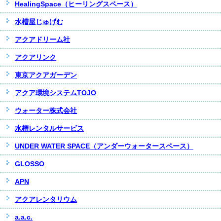
HealingSpace（ヒーリングスペース）
水槽屋じゅげむ
アクアドリーム社
アクアリンク
東京アクアガーデン
アクア環境システムTOJO
ウォーター株式会社
水槽レンタルサービス
UNDER WATER SPACE（アンダーウォータースペース）
GLOSSO
APN
アクアレンタリウム
a.a.c.