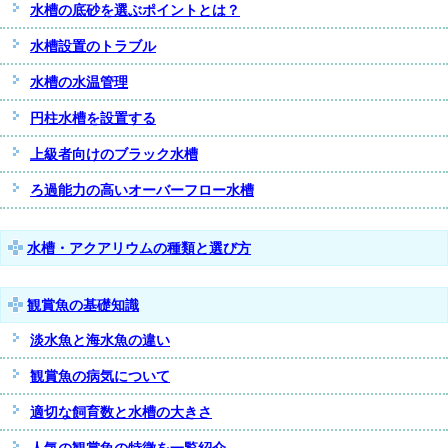
水槽の底砂を選ぶポイントとは？
水槽設置のトラブル
水槽の水温管理
円柱水槽を設置する
上級者向けのブラック水槽
ろ過能力の高いオーバーフロー水槽
水槽・アクアリウムの種類と選び方
観賞魚の基礎知識
淡水魚と海水魚の違い
観賞魚の病気について
適切な飼育数と水槽の大きさ