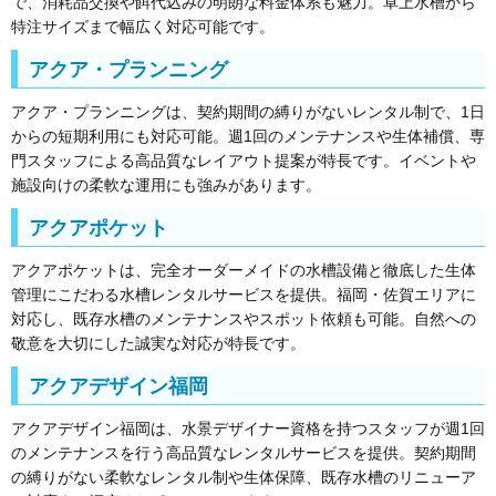
で、消耗品交換や餌代込みの明朗な料金体系も魅力。卓上水槽から
特注サイズまで幅広く対応可能です。
アクア・プランニング
アクア・プランニングは、契約期間の縛りがないレンタル制で、1日
からの短期利用にも対応可能。週1回のメンテナンスや生体補償、専
門スタッフによる高品質なレイアウト提案が特長です。イベントや
施設向けの柔軟な運用にも強みがあります。
アクアポケット
アクアポケットは、完全オーダーメイドの水槽設備と徹底した生体
管理にこだわる水槽レンタルサービスを提供。福岡・佐賀エリアに
対応し、既存水槽のメンテナンスやスポット依頼も可能。自然への
敬意を大切にした誠実な対応が特長です。
アクアデザイン福岡
アクアデザイン福岡は、水景デザイナー資格を持つスタッフが週1回
のメンテナンスを行う高品質なレンタルサービスを提供。契約期間
の縛りがない柔軟なレンタル制や生体保障、既存水槽のリニューア