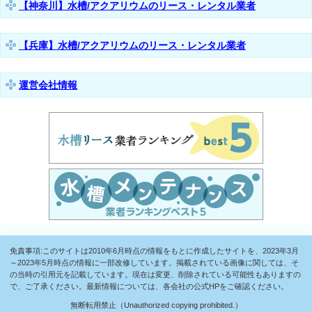
【神奈川】水槽/アクアリウムのリース・レンタル業者
【兵庫】水槽/アクアリウムのリース・レンタル業者
運営会社情報
免責事項:このサイトは2010年6月時点の情報をもとに作成したサイトを、2023年3月
～2023年5月時点の情報に一部改修しています。掲載されている画像に関しては、そ
の当時の引用元を記載しています。現在は変更、削除されている可能性もありますの
で、ご了承ください。最新情報については、各会社の公式HPをご確認ください。
無断転用禁止（Unauthorized copying prohibited.）