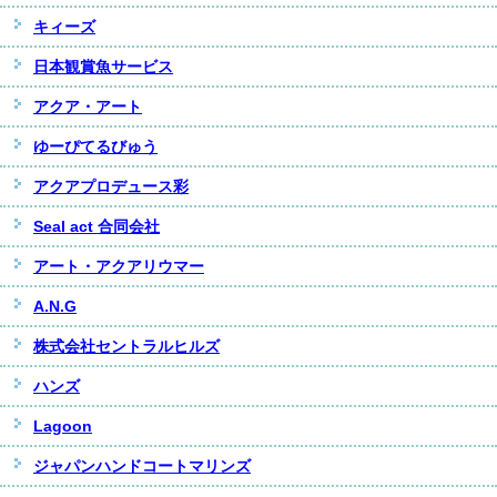
キィーズ
日本観賞魚サービス
アクア・アート
ゆーぴてるびゅう
アクアプロデュース彩
Seal act 合同会社
アート・アクアリウマー
A.N.G
株式会社セントラルヒルズ
ハンズ
Lagoon
ジャパンハンドコートマリンズ