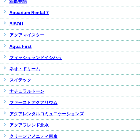
箱庭物語
Aquarium Rental 7
BISOU
アクアマイスター
Aqua First
フィッシュランドイシハラ
ネオ・ドリーム
スイテック
ナチュラルトーン
ファーストアクアリウム
アクアレンタルコミュニケーションズ
アクアフレンド北水
クリーンアメニティ東京