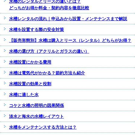
水槽のレンタルとリースの違いとは？
どっちがお得か料金・契約内容を徹底比較
水槽レンタルの流れ｜申込みから設置・メンテナンスまで解説
水槽を設置する際の安全対策
【販売形態別】水槽は購入とリース（レンタル）どちらがお得？
水槽の選び方（アクリルとガラスの違い）
水槽設置にかかる費用
水槽は電気代がかかる？節約方法も紹介
水槽設置の効果と役割
水槽に適した水
コケと水槽の照明の因果関係
淡水と海水の水槽レイアウト
水槽をメンテナンスする方法とは？