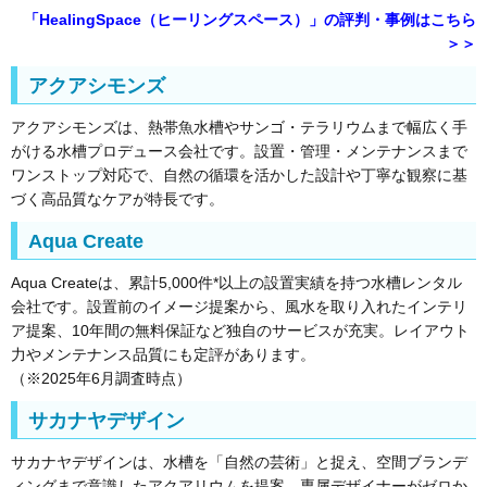
「HealingSpace（ヒーリングスペース）」の評判・事例はこちら
＞＞
アクアシモンズ
アクアシモンズは、熱帯魚水槽やサンゴ・テラリウムまで幅広く手
がける水槽プロデュース会社です。設置・管理・メンテナンスまで
ワンストップ対応で、自然の循環を活かした設計や丁寧な観察に基
づく高品質なケアが特長です。
Aqua Create
Aqua Createは、累計5,000件*以上の設置実績を持つ水槽レンタル
会社です。設置前のイメージ提案から、風水を取り入れたインテリ
ア提案、10年間の無料保証など独自のサービスが充実。レイアウト
力やメンテナンス品質にも定評があります。
（※2025年6月調査時点）
サカナヤデザイン
サカナヤデザインは、水槽を「自然の芸術」と捉え、空間ブランデ
ィングまで意識したアクアリウムを提案。専属デザイナーがゼロか