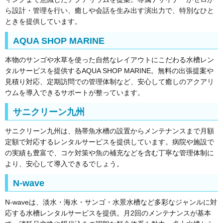
ら設計・管理を行い、癒しや会話を生み出す演出力で、特別なひと
ときを提供しています。
AQUA SHOP MARINE
本物のサンゴや水草を使った自然なレイアウトにこだわる水槽レン
タルサービスを提供するAQUA SHOP MARINE。無料の出張提案や
見積り対応、定期訪問での管理体制など、安心して癒しのアクアリ
ウムを導入できるサポートが整っています。
サニクリーン九州
サニクリーン九州は、熱帯魚水槽の設置からメンテナンスまで月額
定額で対応するレンタルサービスを提供しています。病院や施設で
の実績も豊富で、コケ対策や魚の補充などを含む丁寧な管理体制に
より、安心して導入できるでしょう。
N-wave
N-waveは、淡水・海水・サンゴ・水景水槽など多彩なジャンルに対
応する水槽レンタルサービスを提供。月2回のメンテナンスが基本